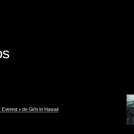
os
 Everest » de Girls In Hawaii