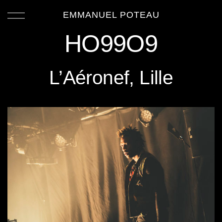
EMMANUEL POTEAU
HO99O9
L’Aéronef, Lille