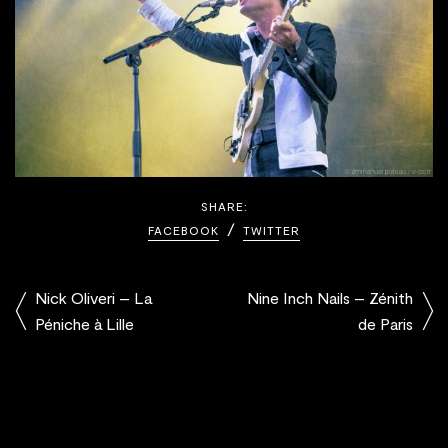
SHARE:
FACEBOOK
TWITTER
Nick Oliveri – La
Nine Inch Nails – Zénith
Péniche à Lille
de Paris