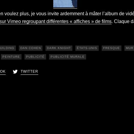
en voulez plus, je vous invite ardemment à mâter l’album de vid
sur Vimeo regroupant différentes « affiches » de films
. Claque d
UILDING
DAN COHEN
DARK KNIGHT
ÉTATS-UNIS
FRESQUE
MUR
PEINTURE
PUBLICITÉ
PUBLICITÉ MURALE
OOK
TWITTER