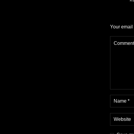
R
Your email 