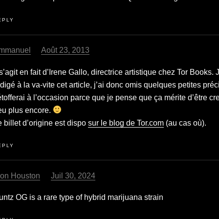
EPLY
mmanuel
Août 23, 2013
 s’agit en fait d’Irene Gallo, directrice artistique chez Tor Books. 
digé à la va-vite cet article, j’ai donc omis quelques petites préc
étofferai à l’occasion parce que je pense que ça mérite d’être c
eu plus encore.
 billet d’origine est dispo
sur le blog de Tor.com
(au cas où).
EPLY
ion Houston
Juil 30, 2024
ntz OG is a rare type of hybrid marijuana strain