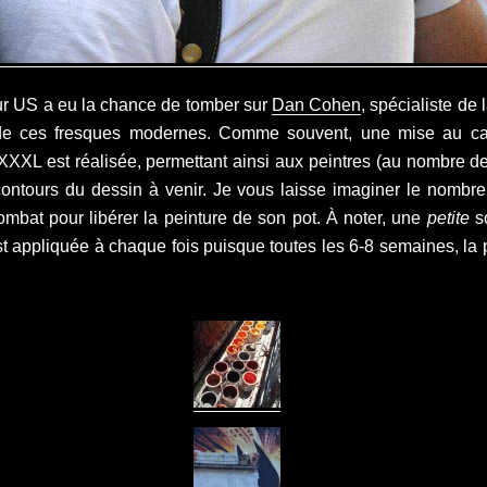
r US a eu la chance de tomber sur
Dan Cohen
, spécialiste de 
de ces fresques modernes. Comme souvent, une mise au car
L est réalisée, permettant ainsi aux peintres (au nombre de
 contours du dessin à venir. Je vous laisse imaginer le nombre
mbat pour libérer la peinture de son pot. À noter, une
petite
s
st appliquée à chaque fois puisque toutes les 6-8 semaines, la