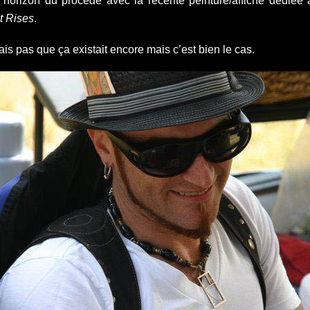
 d’horizon du procédé avec la récente peinture/affiche dédiée
t Rises
.
is pas que ça existait encore mais c’est bien le cas.