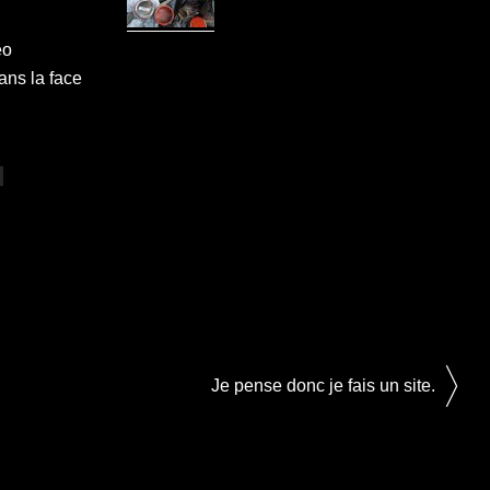
éo
ans la face
Je pense donc je fais un site.