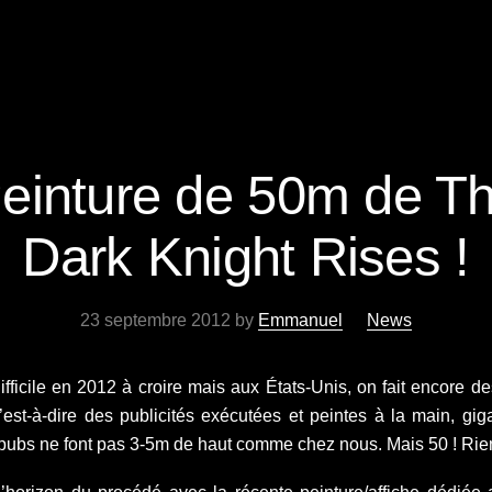
einture de 50m de T
Dark Knight Rises !
23 septembre 2012
by
Emmanuel
News
ifficile en 2012 à croire mais aux États-Unis, on fait encore de
’est-à-dire des publicités exécutées et peintes à la main, gi
s pubs ne font pas 3-5m de haut comme chez nous. Mais 50 ! Rie