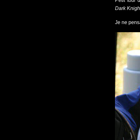
Petit tour
Dark Knigh
Je ne pensa