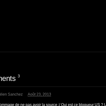
3
ents
ulien Sanchez
Août 23, 2013
ommage de ne pas avoir la source :/ Qui est ce blogueur US ? 