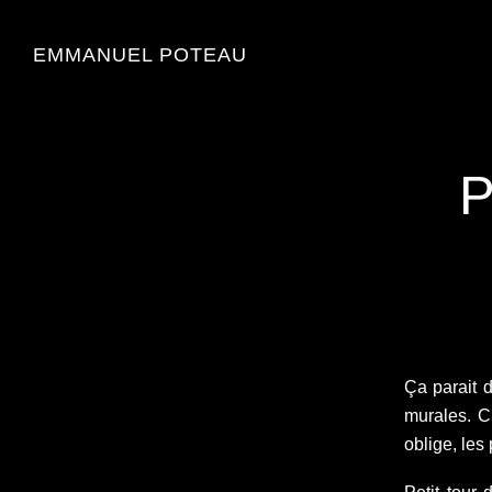
EMMANUEL POTEAU
P
Ça parait d
murales. C
oblige, le