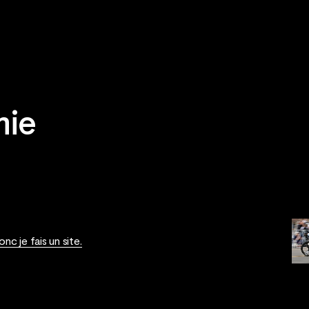
hie
nc je fais un site.