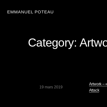
EMMANUEL POTEAU
Category:
Artwo
Artwork – 
19 mars 2019
Attack