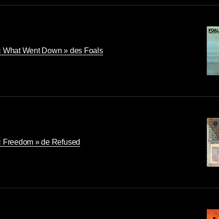
« What Went Down » des Foals
« Freedom » de Refused