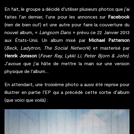
En fait, le groupe a décidé d’utiliser plusieurs photos que j’ai
faites l’an dernier, l’une pour les annonces sur
Facebook
(rien de bien ouf) et une autre pour faire la couverture du
nouvel album, «
Langsom Dans
» prévu ce 22 Janvier 2013
aux États-Unis. Un album mixé par
Michael Patterson
(
Beck, Ladytron, The Social Network
) et masterisé par
Henrik Jonsson
(
Fever Ray, Lykki Li, Peter Bjorn & John)
.
J’avoue que j’ai hâte de mettre la main sur une version
physique de l’album…
En attendant, une troisième photo a aussi été reprise pour
illustrer en partie l’EP qui a précédé cette sortie d’album
(que voici que voilà) :