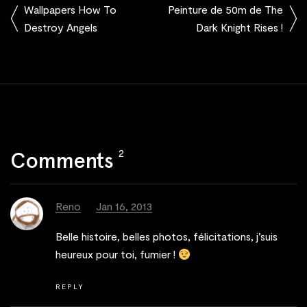
Wallpapers How To
Peinture de 50m de The
Destroy Angels
Dark Knight Rises !
2
Comments
Reno
Jan 16, 2013
Belle histoire, belles photos, félicitations, j’suis
heureux pour toi, fumier !
REPLY