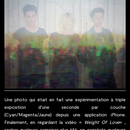
Une photo qui était en fait une expérimentation à triple
exposition d’une seconde par couche
(Cyan/Magenta/Jaune) depuis une application iPhone.
Finalement, en regardant la vidéo «
Weight Of Love
« ,
sorties quelques semaines plus tôt, on constate quelques