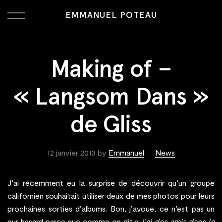
EMMANUEL POTEAU
Making of –
« Langsom Dans »
de Gliss
12 janvier 2013
by
Emmanuel
News
J’ai récemment eu la surprise de découvrir qu’un groupe
californien souhaitait utiliser deux de mes photos pour leurs
prochaines sorties d’albums. Bon, j’avoue, ce n’est pas un
pur hasard parce que comme on dit «
j’ai des amis dans le