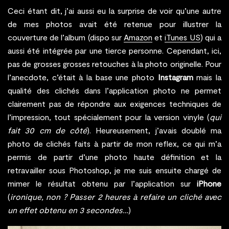
Ceci étant dit, j’ai aussi eu la surprise de voir qu’une autre
de mes photos avait été retenue pour illustrer la
couverture de l’album (dispo sur
Amazon
et
iTunes US
) qui a
aussi été intégrée par une tierce personne. Cependant, ici,
pas de grosses grosses retouches à la photo originelle. Pour
l’anecdote, c’était à la base une photo
Instagram
mais la
qualité des clichés dans l’application photo ne permet
clairement pas de répondre aux exigences techniques de
l’impression, tout spécialement pour la version vinyle (
qui
fait 30 cm de côté
). Heureusement, j’avais doublé ma
photo de clichés faits à partir de mon reflex, ce qui m’a
permis de partir d’une photo haute définition et la
retravailler sous Photoshop, je me suis ensuite chargé de
mimer le résultat obtenu par l’application sur
iPhone
(
ironique, non ? Passer 2 heures à refaire un cliché avec
un effet obtenu en 3 secondes…
)