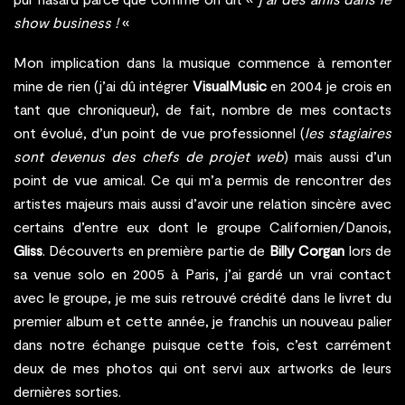
show business !
«
Mon implication dans la musique commence à remonter
mine de rien (j’ai dû intégrer
VisualMusic
en 2004 je crois en
tant que chroniqueur), de fait, nombre de mes contacts
ont évolué, d’un point de vue professionnel (
les stagiaires
sont devenus des chefs de projet web
) mais aussi d’un
point de vue amical. Ce qui m’a permis de rencontrer des
artistes majeurs mais aussi d’avoir une relation sincère avec
certains d’entre eux dont le groupe Californien/Danois,
Gliss
. Découverts en première partie de
Billy Corgan
lors de
sa venue solo en 2005 à Paris, j’ai gardé un vrai contact
avec le groupe, je me suis retrouvé crédité dans le livret du
premier album et cette année, je franchis un nouveau palier
dans notre échange puisque cette fois, c’est carrément
deux de mes photos qui ont servi aux artworks de leurs
dernières sorties.