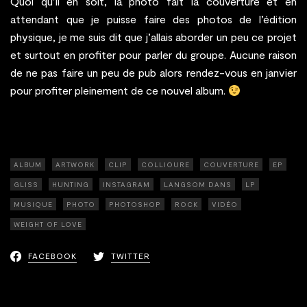
Quoi qu’il en soit, la photo fait la couverture et en
attendant que je puisse faire des photos de l’édition
physique, je me suis dit que j’allais aborder un peu ce projet
et surtout en profiter pour parler du groupe. Aucune raison
de ne pas faire un peu de pub alors rendez-vous en janvier
pour profiter pleinement de ce nouvel album.
ALBUM
ARTWORK
CLIP
COLLIOURE
COUVERTURE
EP
GLISS
HUNTING
INSTAGRAM
LANGSOM DANS
LP
MUSIQUE
PHOTO
PHOTOSHOP
ROCK
VIDÉO
WEIGHT OF LOVE
FACEBOOK
TWITTER