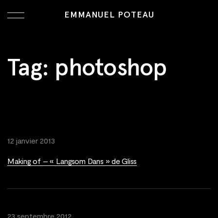
EMMANUEL POTEAU
Tag:
photoshop
12 janvier 2013
Making of – « Langsom Dans » de Gliss
23 septembre 2012