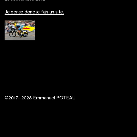
Je pense donc je fais un site.
©2017–2026 Emmanuel POTEAU