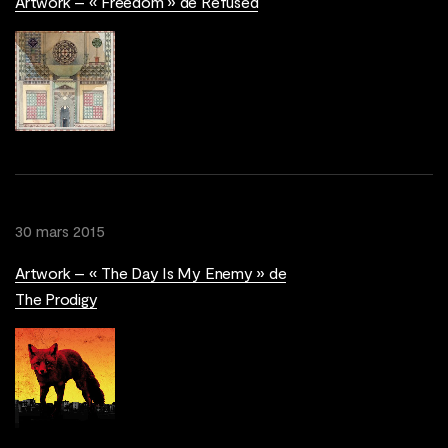
Artwork – « Freedom » de Refused
30 mars 2015
Artwork – « The Day Is My Enemy » de
The Prodigy