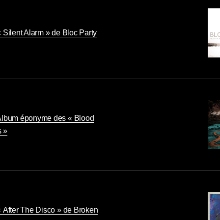
 Silent Alarm » de Bloc Party
 Album éponyme des « Blood
 »
« After The Disco » de Broken