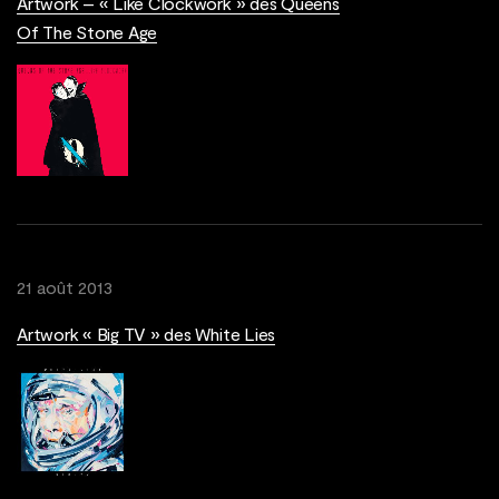
Artwork – « Like Clockwork » des Queens
Of The Stone Age
21 août 2013
Artwork « Big TV » des White Lies